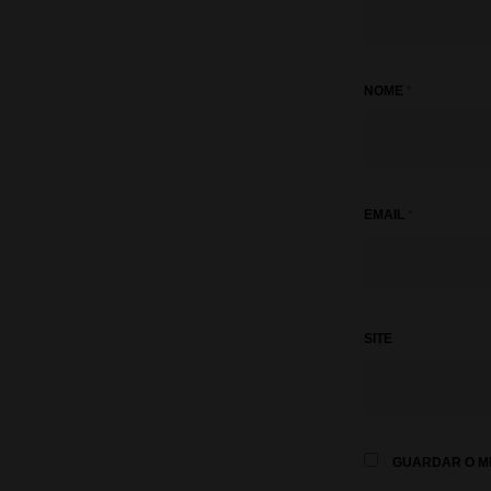
NOME
*
EMAIL
*
SITE
GUARDAR O ME