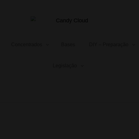
CANDY CLOUD
Vape Store. Premium Products
Concentrados
Bases
DIY – Preparação
Legislação