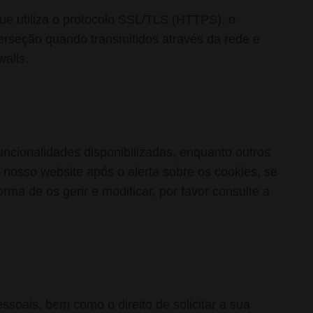
ue utiliza o protocolo SSL/TLS (HTTPS), o
erseção quando transmitidos através da rede e
walls.
funcionalidades disponibilizadas, enquanto outros
 nosso website após o alerta sobre os cookies, se
ma de os gerir e modificar, por favor consulte a
ssoais, bem como o direito de solicitar a sua