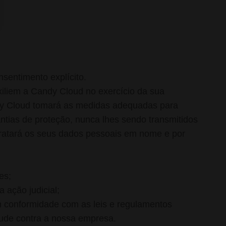
sentimento explícito.
xiliem a Candy Cloud no exercício da sua
andy Cloud tomará as medidas adequadas para
ntias de proteção, nunca lhes sendo transmitidos
tratará os seus dados pessoais em nome e por
es;
 ação judicial;
m conformidade com as leis e regulamentos
aude contra a nossa empresa.