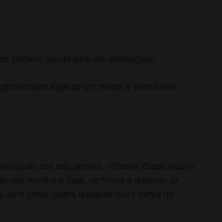
 limitado, localizados em instalações
representante legal de um menor e pensa que
 pessoais dos utilizadores, a Candy Cloud recorre
o que recolhe e trata, de forma a proteger os
do, bem como contra qualquer outra forma de