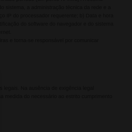
o sistema, a administração técnica da rede e a
ço IP do processador requerente; b) Data e hora
tificação do software do navegador e do sistema
rnet.
iras e torna-se responsável por comunicar
 legais. Na ausência de exigência legal
na medida do necessário ao estrito cumprimento