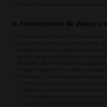
Gestão de utilizadores de sites ou plataformas
V. Fornecimento de dados a t
Salvo disposição em contrário, os seus dados 
Os seus dados pessoais poderão, contudo, ser 
atividade, tais como prestadores de serviços
garantir que as entidades que têm acesso aos 
dados para além do necessário à prestação do
conta da Candy Cloud, na estrita observância
Além disso, os seus dados pessoais poderão se
Satisfazer exigências impostas pela lei ou 
Satisfazer exigências necessárias para inst
Os seus dados pessoais poderão também ser
aplicáveis e mediante um pedido formal por