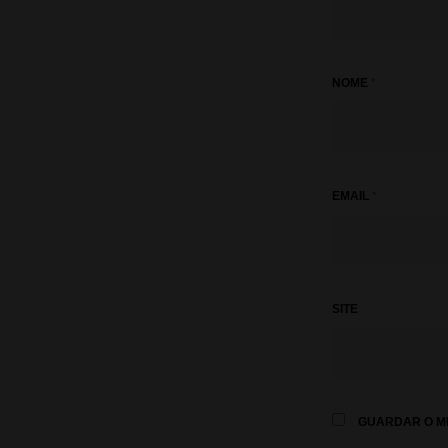
NOME
*
EMAIL
*
SITE
GUARDAR O ME