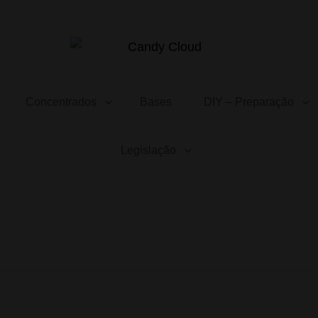
CANDY CLOUD
Vape Store. Premium Products
Concentrados
Bases
DIY – Preparação
Legislação