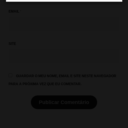
EMAIL
*
SITE
GUARDAR O MEU NOME, EMAIL E SITE NESTE NAVEGADOR
PARA A PRÓXIMA VEZ QUE EU COMENTAR.