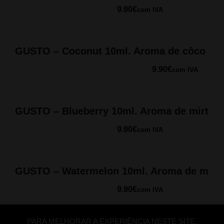
9.90
€
com IVA
GUSTO – Coconut 10ml. Aroma de côco
9.90
€
com IVA
GUSTO – Blueberry 10ml. Aroma de mirtilo
9.90
€
com IVA
GUSTO – Watermelon 10ml. Aroma de mela
9.90
€
com IVA
PARA MELHORAR A EXPERIÊNCIA NESTE SITE,