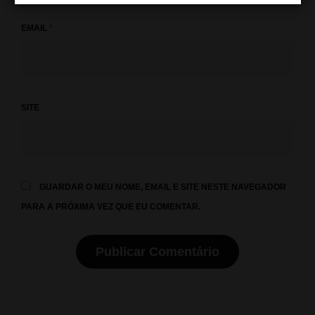
EMAIL
*
SITE
GUARDAR O MEU NOME, EMAIL E SITE NESTE NAVEGADOR
PARA A PRÓXIMA VEZ QUE EU COMENTAR.