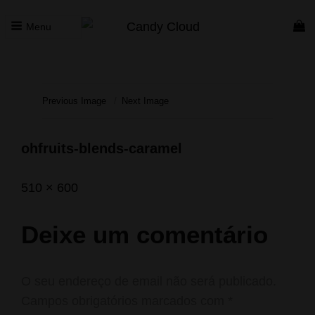
Menu
CANDY CLOUD
Vape Store. Premium Products
Previous Image
Next Image
ohfruits-blends-caramel
Posted
Janeiro
Full
510 × 600
on
17,
size
2022
Deixe um comentário
O seu endereço de email não será publicado.
Campos obrigatórios marcados com
*