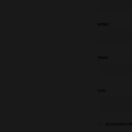
NOME
*
EMAIL
*
SITE
GUARDAR O ME