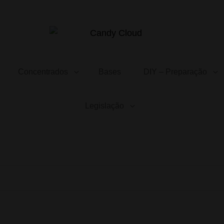
CANDY CLOUD
Vape Store. Premium Products
Concentrados
Bases
DIY – Preparação
Legislação