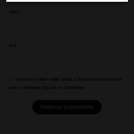
EMAIL
*
SITE
GUARDAR O MEU NOME, EMAIL E SITE NESTE NAVEGADOR
PARA A PRÓXIMA VEZ QUE EU COMENTAR.