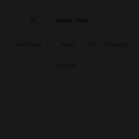
CANDY CLOUD
Vape Store. Premium Products
Concentrados
Bases
DIY – Preparação
Legislação