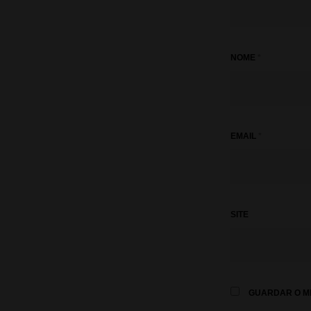
NOME
*
EMAIL
*
SITE
GUARDAR O ME