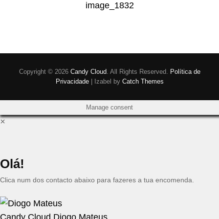
image_1832
de
artigos
Copyright © 2026
Candy Cloud
. All Rights Reserved.
Política de
Privacidade
|
Izabel by
Catch Themes
Manage consent
×
Olá!
Clica num dos contacto abaixo para fazeres a tua encomenda.
Candy Cloud
Diogo Mateus