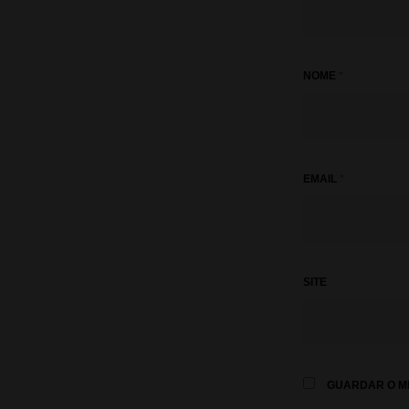
NOME
*
EMAIL
*
SITE
GUARDAR O ME