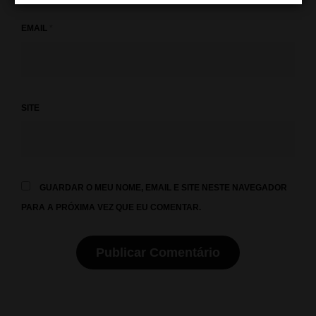
EMAIL
*
SITE
GUARDAR O MEU NOME, EMAIL E SITE NESTE NAVEGADOR
PARA A PRÓXIMA VEZ QUE EU COMENTAR.