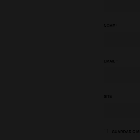
NOME
*
EMAIL
*
SITE
GUARDAR O ME