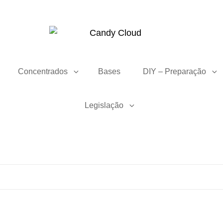
CANDY CLOUD
Vape Store. Premium Products
Concentrados
Bases
DIY – Preparação
Legislação