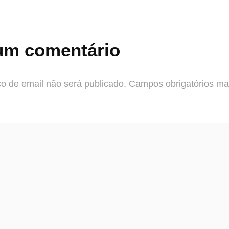
um comentário
o de email não será publicado.
Campos obrigatórios m