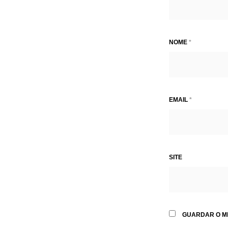
NOME
*
EMAIL
*
SITE
GUARDAR O ME