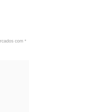
arcados com
*