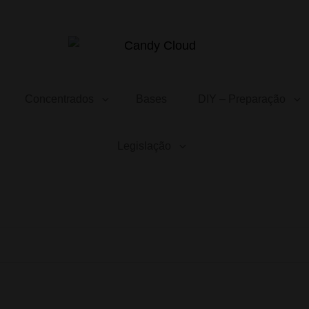
CANDY CLOUD
Vape Store. Premium Products
Concentrados
Bases
DIY – Preparação
Legislação