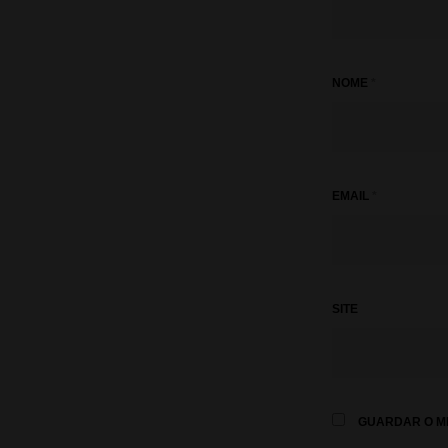
NOME
*
EMAIL
*
SITE
GUARDAR O ME