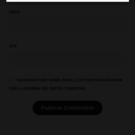
EMAIL
*
SITE
GUARDAR O MEU NOME, EMAIL E SITE NESTE NAVEGADOR
PARA A PRÓXIMA VEZ QUE EU COMENTAR.