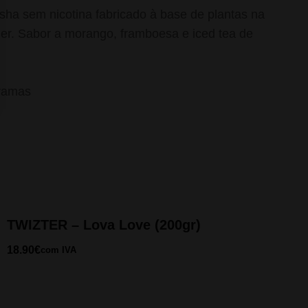
sha sem nicotina fabricado à base de plantas na
her. Sabor a morango, framboesa e iced tea de
gramas
TWIZTER – Lova Love (200gr)
18.90
€
com IVA