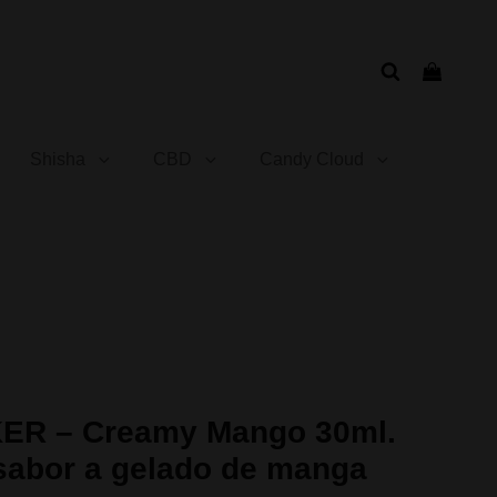
Shisha
CBD
Candy Cloud
ER – Creamy Mango 30ml.
 sabor a gelado de manga