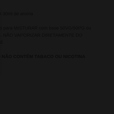
m 30ml de aroma
do para MISTURAR com base 50VG/50PG ou
G, NÃO VAPORIZAR DIRETAMENTE DO
TE
O NÃO CONTÉM TABACO OU NICOTINA