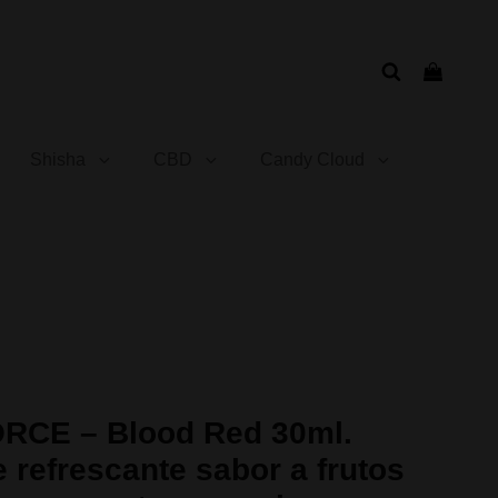
Shisha
CBD
Candy Cloud
gado
RCE – Blood Red 30ml.
e refrescante sabor a frutos