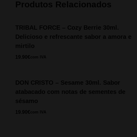
Produtos Relacionados
TRIBAL FORCE – Cozy Berrie 30ml.
Delicioso e refrescante sabor a amora e
mirtilo
19.90
€
com IVA
DON CRISTO – Sesame 30ml. Sabor
atabacado com notas de sementes de
sésamo
19.90
€
com IVA