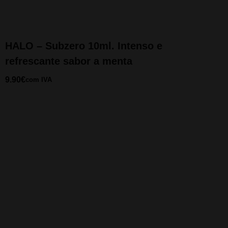
HALO – Subzero 10ml. Intenso e
refrescante sabor a menta
9.90
€
com IVA