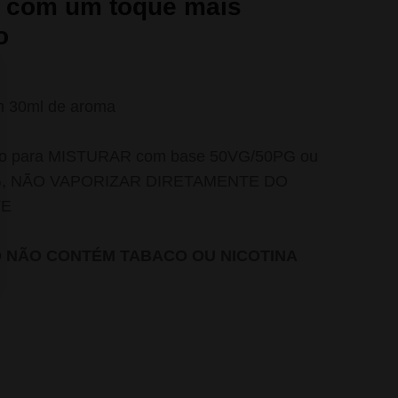
 com um toque mais
o
m 30ml de aroma
do para MISTURAR com base 50VG/50PG ou
G, NÃO VAPORIZAR DIRETAMENTE DO
TE
O NÃO CONTÉM TABACO OU NICOTINA