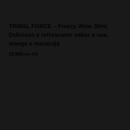
TRIBAL FORCE – Freezy Wine 30ml.
Delicioso e refrescante sabor a uva,
manga e maracujá
19.90
€
com IVA