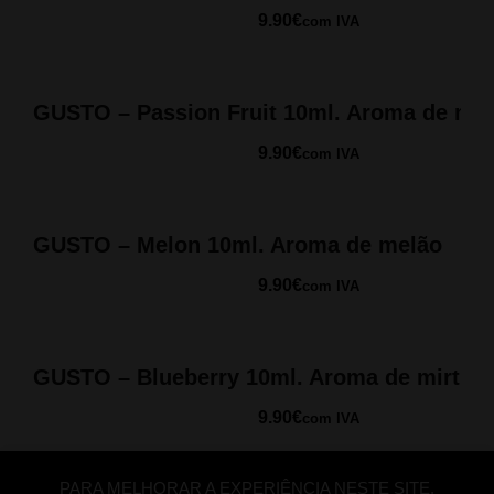
9.90
€
com IVA
GUSTO – Passion Fruit 10ml. Aroma de mar
9.90
€
com IVA
GUSTO – Melon 10ml. Aroma de melão
9.90
€
com IVA
GUSTO – Blueberry 10ml. Aroma de mirtilo
9.90
€
com IVA
PARA MELHORAR A EXPERIÊNCIA NESTE SITE,